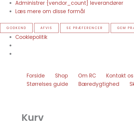
Administrer {vendor_count} leverandører
Læs mere om disse formål
GODKEND
AFVIS
SE PRÆFERENCER
GEM PR
Cookiepolitik
Forside
Shop
Om RC
Kontakt os
Størrelses guide
Bæredygtighed
S
Kurv