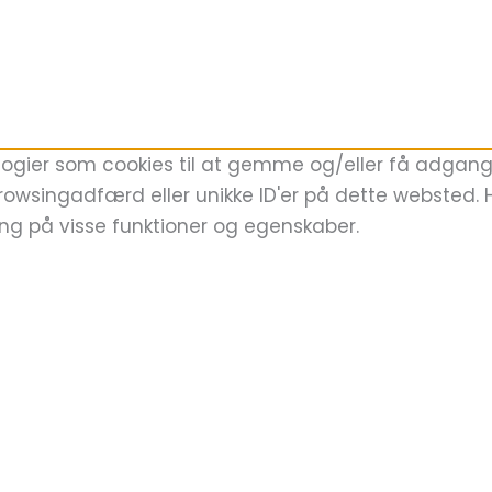
logier som cookies til at gemme og/eller få adgang t
rowsingadfærd eller unikke ID'er på dette websted. Hv
ing på visse funktioner og egenskaber.