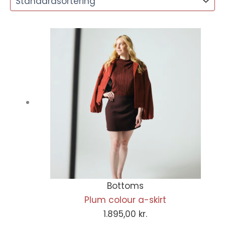
Bottoms
Plum colour a-skirt
1.895,00
kr.