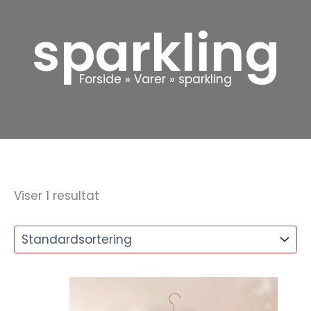
sparkling
Forside
Varer
sparkling
Viser 1 resultat