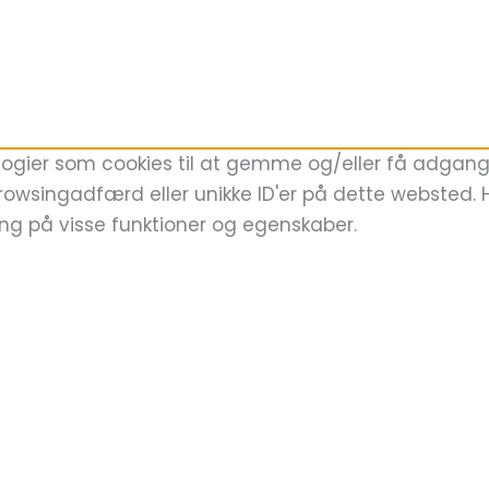
logier som cookies til at gemme og/eller få adgang t
rowsingadfærd eller unikke ID'er på dette websted. Hv
ing på visse funktioner og egenskaber.