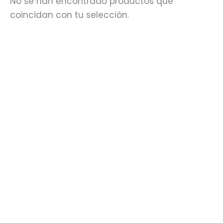
No se han encontrado productos que
coincidan con tu selección.