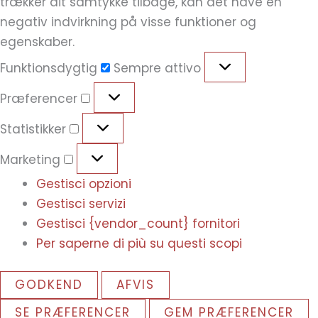
trækker dit samtykke tilbage, kan det have en
negativ indvirkning på visse funktioner og
egenskaber.
Funktionsdygtig
Sempre attivo
Præferencer
Statistikker
Marketing
Gestisci opzioni
Gestisci servizi
Gestisci {vendor_count} fornitori
Per saperne di più su questi scopi
GODKEND
AFVIS
SE PRÆFERENCER
GEM PRÆFERENCER