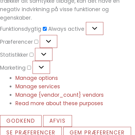
trækker dit samtykke tilbage, kan det have en
negativ indvirkning på visse funktioner og
egenskaber.
Funktionsdygtig
Always active
Præferencer
Statistikker
Marketing
Manage options
Manage services
Manage {vendor_count} vendors
Read more about these purposes
GODKEND
AFVIS
SE PRÆFERENCER
GEM PRÆFERENCER