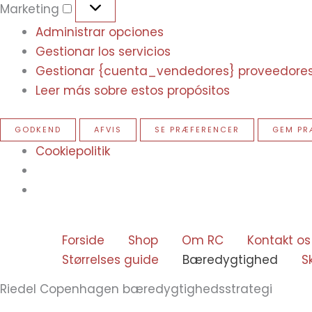
Marketing
Administrar opciones
Gestionar los servicios
Gestionar {cuenta_vendedores} proveedore
Leer más sobre estos propósitos
GODKEND
AFVIS
SE PRÆFERENCER
GEM PR
Cookiepolitik
Forside
Shop
Om RC
Kontakt os
Størrelses guide
Bæredygtighed
S
Riedel Copenhagen bæredygtighedsstrategi