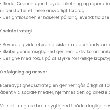
• Riedel Copenhagen tilbyder tilretning og reparati
understøtter et mere ansvarligt forbrug.
• Designfilosofien er baseret på lang levetid: tidløse 
Social strategi
• Bevare og videreføre klassisk skrædderhåndværk 
• Skabe gennemsigtighed gennem aktiv kommunikat
• Designe med fokus på at styrke forskellige kropsty
Opfølgning og ansvar
Bæredygtighedsstrategien gennemgås årligt af foun
åbent via sociale medier, hjemmesiden og direkte 
Ved at integrere bæredygtighed i både daglige bes