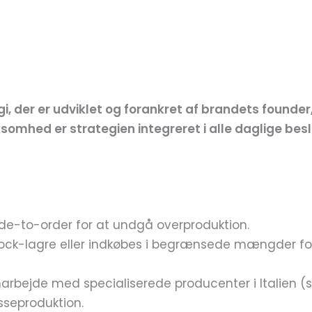
, der er udviklet og forankret af brandets found
mhed er strategien integreret i alle daglige beslu
de-to-order for at undgå overproduktion.
ock-lagre eller indkøbes i begrænsede mængder for
bejde med specialiserede producenter i Italien (skjor
seproduktion.