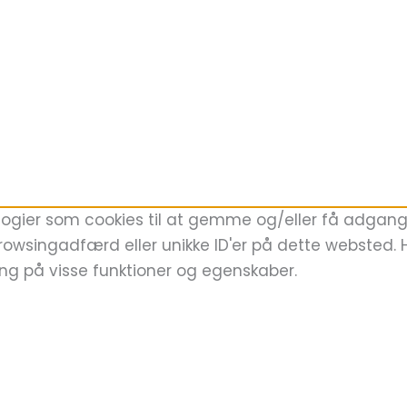
logier som cookies til at gemme og/eller få adgang t
rowsingadfærd eller unikke ID'er på dette websted. Hv
ing på visse funktioner og egenskaber.