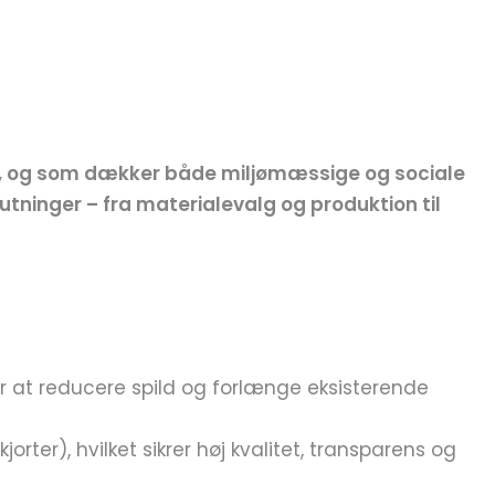
er, og som dækker både miljømæssige og sociale
tninger – fra materialevalg og produktion til
 at reducere spild og forlænge eksisterende
ter), hvilket sikrer høj kvalitet, transparens og