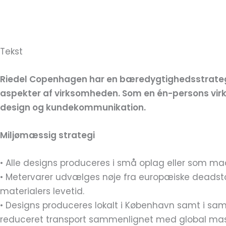
Tekst
Riedel Copenhagen har en bæredygtighedsstrategi
aspekter af virksomheden. Som en én-persons virkso
design og kundekommunikation.
Miljømæssig strategi
• Alle designs produceres i små oplag eller som ma
• Metervarer udvælges nøje fra europæiske deadst
materialers levetid.
• Designs produceres lokalt i København samt i samar
reduceret transport sammenlignet med global mas